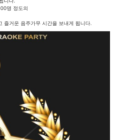
됩니다.
200명 정도의
고 즐거운 음주가무 시간을 보내게 됩니다.