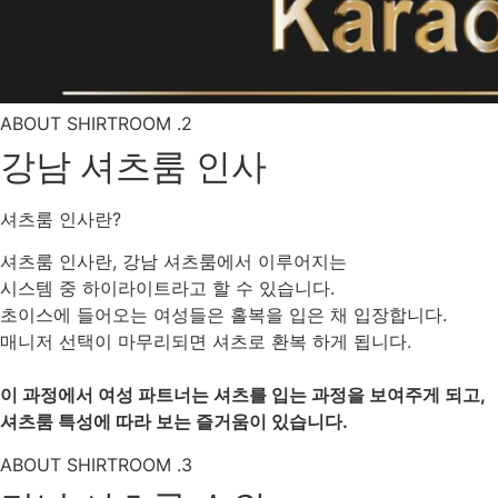
ABOUT SHIRTROOM .2
강남 셔츠룸 인사
셔츠룸 인사란?
셔츠룸 인사란, 강남 셔츠룸에서 이루어지는
시스템 중 하이라이트라고 할 수 있습니다.
초이스에 들어오는 여성들은 홀복을 입은 채 입장합니다.
매니저 선택이 마무리되면 셔츠로 환복 하게 됩니다.
이 과정에서 여성 파트너는 셔츠를 입는 과정을 보여주게 되고,
셔츠룸 특성에 따라 보는 즐거움이 있습니다.
ABOUT SHIRTROOM .3