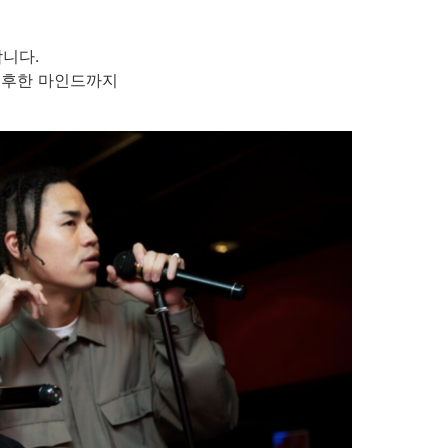
니다.
 후한 마인드까지