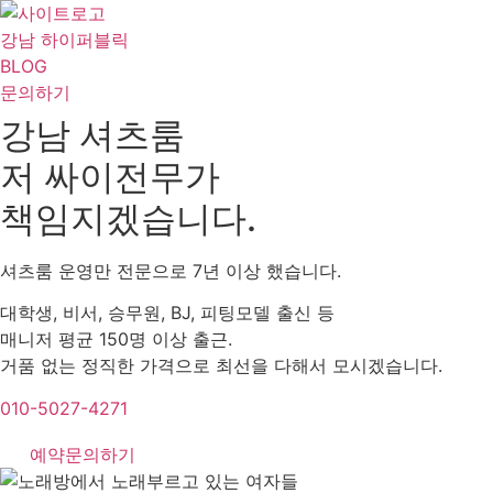
콘
텐
강남 하이퍼블릭
츠
BLOG
로
문의하기
건
강남 셔츠룸
너
저 싸이전무가
뛰
기
책임지겠습니다.
셔츠룸 운영만 전문으로 7년 이상 했습니다.
대학생, 비서, 승무원, BJ, 피팅모델 출신 등
매니저 평균 150명 이상 출근.
거품 없는 정직한 가격으로 최선을 다해서 모시겠습니다.
010-5027-4271
예약문의하기